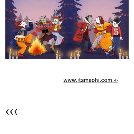
www.itsmephi.com
‹‹‹